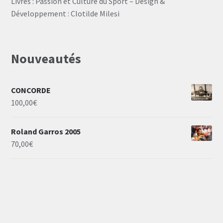
Livres : Passion et Culture du Sport – Design &
Développement : Clotilde Milesi
Nouveautés
CONCORDE
100,00
€
Roland Garros 2005
70,00
€