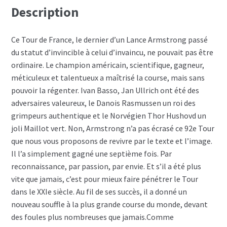
Description
Ce Tour de France, le dernier d’un Lance Armstrong passé
du statut d’invincible à celui d’invaincu, ne pouvait pas être
ordinaire. Le champion américain, scientifique, gagneur,
méticuleux et talentueux a maîtrisé la course, mais sans
pouvoir la régenter. Ivan Basso, Jan Ullrich ont été des
adversaires valeureux, le Danois Rasmussen un roi des
grimpeurs authentique et le Norvégien Thor Hushovd un
joli Maillot vert. Non, Armstrong n’a pas écrasé ce 92e Tour
que nous vous proposons de revivre par le texte et l’image.
Il l’a simplement gagné une septième fois. Par
reconnaissance, par passion, par envie. Et s’il a été plus
vite que jamais, c’est pour mieux faire pénétrer le Tour
dans le XXIe siècle. Au fil de ses succès, il a donné un
nouveau souffle à la plus grande course du monde, devant
des foules plus nombreuses que jamais.Comme