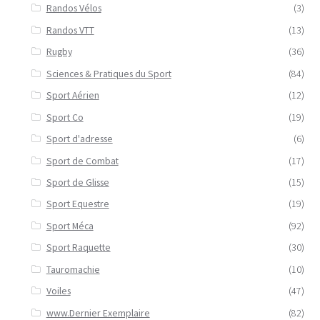
Randos Vélos
(3)
Randos VTT
(13)
Rugby
(36)
Sciences & Pratiques du Sport
(84)
Sport Aérien
(12)
Sport Co
(19)
Sport d'adresse
(6)
Sport de Combat
(17)
Sport de Glisse
(15)
Sport Equestre
(19)
Sport Méca
(92)
Sport Raquette
(30)
Tauromachie
(10)
Voiles
(47)
www.Dernier Exemplaire
(82)