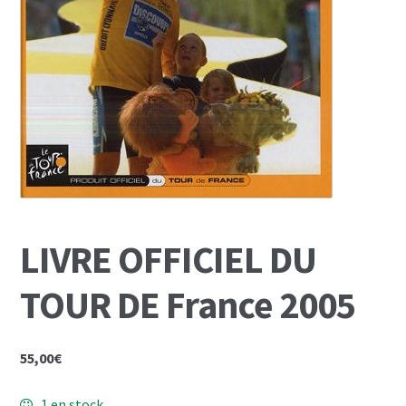
Mon Compte
Panier
LIVRE OFFICIEL DU
TOUR DE France 2005
55,00
€
1 en stock