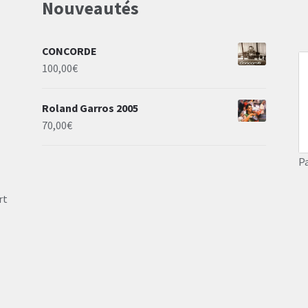
Nouveautés
CONCORDE
100,00
€
Roland Garros 2005
70,00
€
P
rt