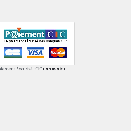
aiement Sécurisé : CIC
En savoir +