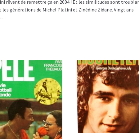
ini rêvent de remettre ça en 2004 ! Et les similitudes sont troubla
e les générations de Michel Platini et Zinédine Zidane. Vingt ans
ès…