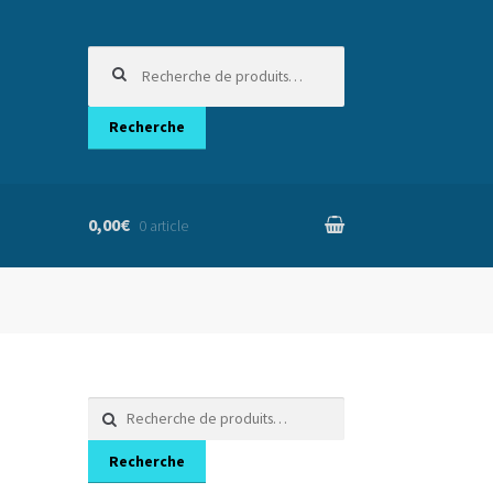
Recherche
pour :
Recherche
0,00€
0 article
nier
Recherche
pour :
Recherche