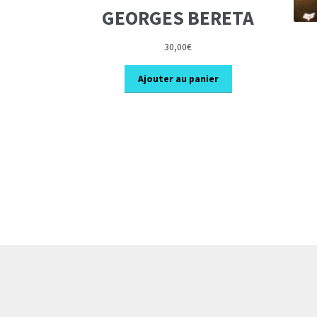
GEORGES BERETA
30,00
€
Ajouter au panier