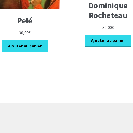
Dominique
Rocheteau
Pelé
30,00
€
30,00
€
Ajouter au panier
Ajouter au panier