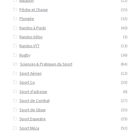
Natation
(12)
Pêche et Chasse
(15)
Plongée
(32)
Randos à Pieds
(40)
Randos Vélos
(3)
Randos VTT
(13)
Rugby
(36)
Sciences & Pratiques du Sport
(84)
Sport Aérien
(12)
Sport Co
(19)
Sport d'adresse
(6)
Sport de Combat
(17)
Sport de Glisse
(15)
Sport Equestre
(19)
Sport Méca
(92)