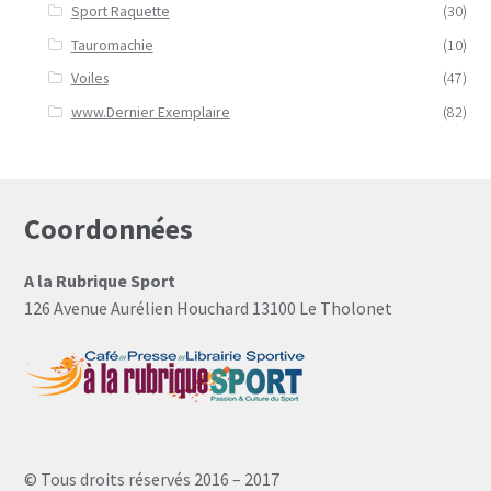
Sport Raquette
(30)
Tauromachie
(10)
Voiles
(47)
www.Dernier Exemplaire
(82)
Coordonnées
A la Rubrique Sport
126 Avenue Aurélien Houchard 13100 Le Tholonet
© Tous droits réservés 2016 – 2017