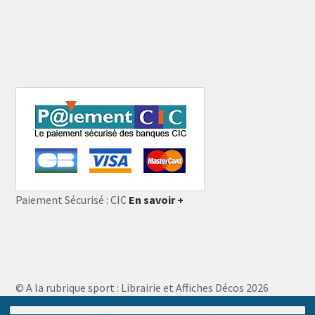
Paiement Sécurisé : CIC
En savoir +
© A la rubrique sport : Librairie et Affiches Décos 2026
Storefront designed by
WooThemes
.
Recherche