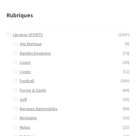
Rubriques
Librairie SPORTS
(1037)
Arts Martiaux
(9)
Bandes Dessinées
(70)
Courir
(20)
Cycles
(72)
Football
(189)
Forme & Santé
(46)
Golf
(19)
Marques Automobiles
(96)
Montagne
(33)
Motos
(22)