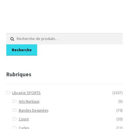
Recherche
pour :
Recherche
Rubriques
Librairie SPORTS
(1037)
Arts Martiaux
(9)
Bandes Dessinées
(70)
Courir
(20)
Cycles
(72)