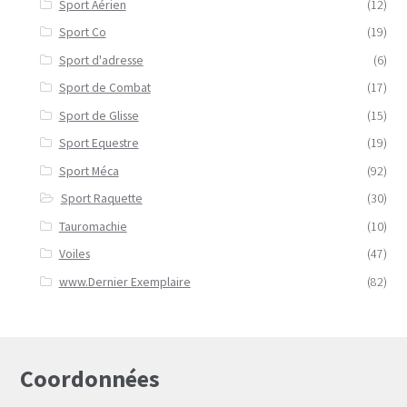
Sport Aérien
(12)
Sport Co
(19)
Sport d'adresse
(6)
Sport de Combat
(17)
Sport de Glisse
(15)
Sport Equestre
(19)
Sport Méca
(92)
Sport Raquette
(30)
Tauromachie
(10)
Voiles
(47)
www.Dernier Exemplaire
(82)
Coordonnées