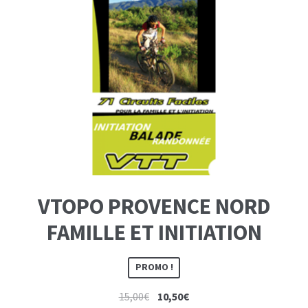
VTOPO PROVENCE NORD
FAMILLE ET INITIATION
PROMO !
Le
Le
15,00
€
10,50
€