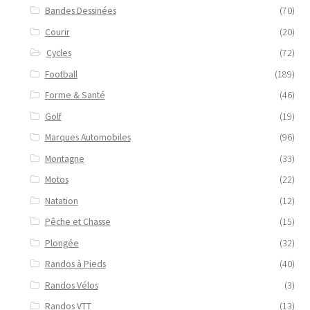
Bandes Dessinées
(70)
Courir
(20)
Cycles
(72)
Football
(189)
Forme & Santé
(46)
Golf
(19)
Marques Automobiles
(96)
Montagne
(33)
Motos
(22)
Natation
(12)
Pêche et Chasse
(15)
Plongée
(32)
Randos à Pieds
(40)
Randos Vélos
(3)
Randos VTT
(13)