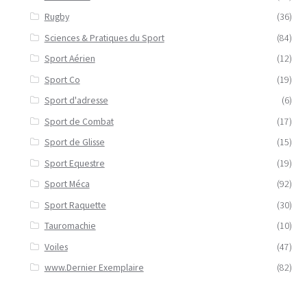
Rugby
(36)
Sciences & Pratiques du Sport
(84)
Sport Aérien
(12)
Sport Co
(19)
Sport d'adresse
(6)
Sport de Combat
(17)
Sport de Glisse
(15)
Sport Equestre
(19)
Sport Méca
(92)
Sport Raquette
(30)
Tauromachie
(10)
Voiles
(47)
www.Dernier Exemplaire
(82)